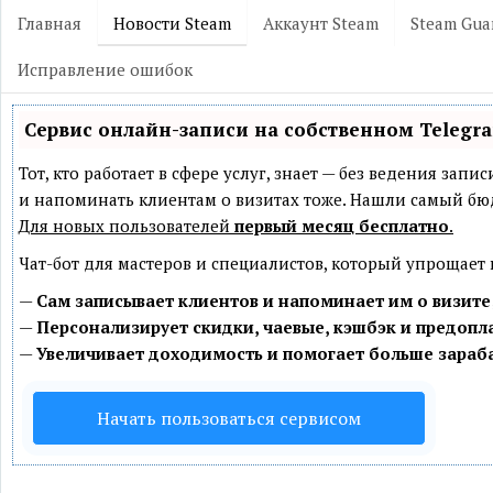
Главная
Новости Steam
Аккаунт Steam
Steam Gua
Исправление ошибок
Сервис онлайн-записи на собственном Telegr
Тот, кто работает в сфере услуг, знает — без ведения зап
и напоминать клиентам о визитах тоже. Нашли самый б
Для новых пользователей
первый месяц бесплатно
.
Чат-бот для мастеров и специалистов, который упрощает
—
Сам записывает клиентов и напоминает им о визите
—
Персонализирует скидки, чаевые, кэшбэк и предопл
—
Увеличивает доходимость и помогает больше зараб
Начать пользоваться сервисом