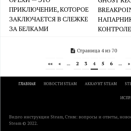
ПРИКЛЮЧЕНИЕ, КОТОРОЕ
BREAKPOI
ЗАКЛЮЧАЕТСЯ В СЛЕЖКЕ
НАПАРНИ
ЗА БЕЛКАМИ
КОНТРОЛЕ
Страница 4 из 70
««
«
...
2
3
4
5
6
...
»
ГЛАВНАЯ
НОВОСТИ STEAM
АККАУНТ STEAM
ST
ИСПР
Видео инструкции Steam, Стим: вопросы и ответы, ново
Steam © 2022.