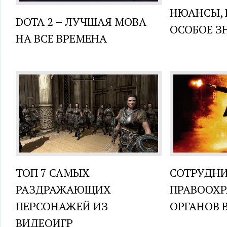
НЮАНСЫ,
DOTA 2 – ЛУЧШАЯ MOBA
ОСОБОЕ З
НА ВСЕ ВРЕМЕНА
ТОП 7 САМЫХ
СОТРУДН
РАЗДРАЖАЮЩИХ
ПРАВООХ
ПЕРСОНАЖЕЙ ИЗ
ОРГАНОВ 
ВИДЕОИГР