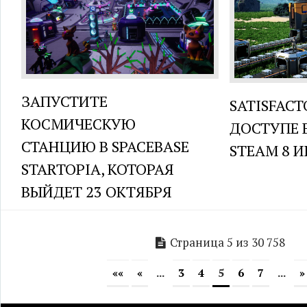
ЗАПУСТИТЕ
SATISFACT
КОСМИЧЕСКУЮ
ДОСТУПЕ 
СТАНЦИЮ В SPACEBASE
STEAM 8 
STARTOPIA, КОТОРАЯ
ВЫЙДЕТ 23 ОКТЯБРЯ
Страница 5 из 30 758
««
«
...
3
4
5
6
7
...
»