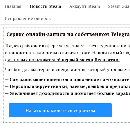
Главная
Новости Steam
Аккаунт Steam
Steam Gua
Исправление ошибок
Сервис онлайн-записи на собственном Telegr
Тот, кто работает в сфере услуг, знает — без ведения зап
и напоминать клиентам о визитах тоже. Нашли самый б
Для новых пользователей
первый месяц бесплатно
.
Чат-бот для мастеров и специалистов, который упрощает
—
Сам записывает клиентов и напоминает им о визите
—
Персонализирует скидки, чаевые, кэшбэк и предопл
—
Увеличивает доходимость и помогает больше зараб
Начать пользоваться сервисом