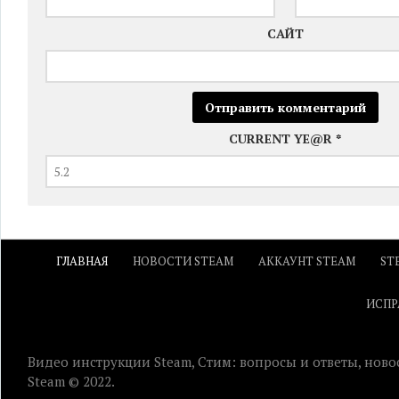
САЙТ
CURRENT YE@R
*
ГЛАВНАЯ
НОВОСТИ STEAM
АККАУНТ STEAM
ST
ИСПР
Видео инструкции Steam, Стим: вопросы и ответы, ново
Steam © 2022.