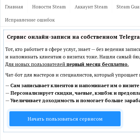
Главная
Новости Steam
Аккаунт Steam
Steam Gua
Исправление ошибок
Сервис онлайн-записи на собственном Telegr
Тот, кто работает в сфере услуг, знает — без ведения зап
и напоминать клиентам о визитах тоже. Нашли самый б
Для новых пользователей
первый месяц бесплатно
.
Чат-бот для мастеров и специалистов, который упрощает
—
Сам записывает клиентов и напоминает им о визите
—
Персонализирует скидки, чаевые, кэшбэк и предопл
—
Увеличивает доходимость и помогает больше зараб
Начать пользоваться сервисом