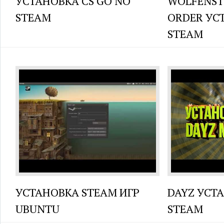
УСТАНОВКА CS GO NO
WOLFENST
STEAM
ORDER УС
STEAM
УСТАНОВКА STEAM ИГР
DAYZ УСТ
UBUNTU
STEAM