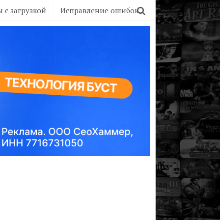
 с загрузкой
Исправление ошибок