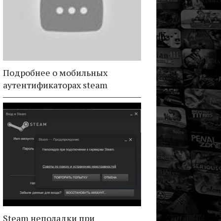
Подробнее о мобильных
аутентификаторах steam
Steam неполадки при