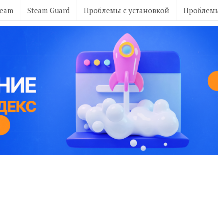
team
Steam Guard
Проблемы с установкой
Проблемы