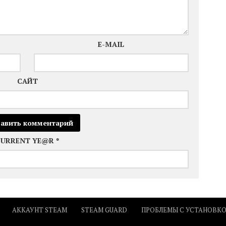
E-MAIL
САЙТ
CURRENT YE@R
*
АККАУНТ STEAM
STEAM GUARD
ПРОБЛЕМЫ С УСТАНОВК