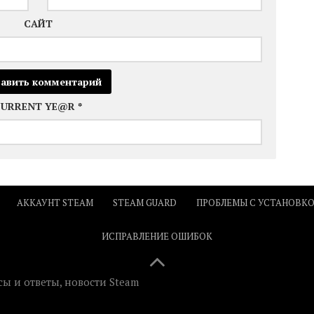
САЙТ
CURRENT YE@R
*
АККАУНТ STEAM
STEAM GUARD
ПРОБЛЕМЫ С УСТАНОВК
ИСПРАВЛЕНИЕ ОШИБОК
ы и ответы, новости Steam