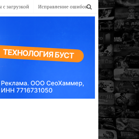
 с загрузкой
Исправление ошибок