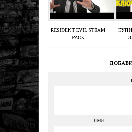
RESIDENT EVIL STEAM
КУПИ
PACK
З
ДОБАВ
ИМЯ