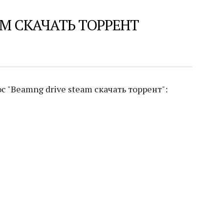
M СКАЧАТЬ ТОРРЕНТ
 "Beamng drive steam скачать торрент":