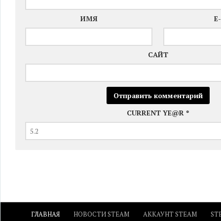
ИМЯ
E
САЙТ
CURRENT YE@R
*
ГЛАВНАЯ
НОВОСТИ STEAM
АККАУНТ STEAM
ST