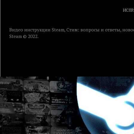
ИСПР
Видео инструкции Steam, Стим: вопросы и ответы, ново
Steam © 2022.