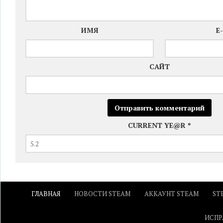
ИМЯ
E
САЙТ
CURRENT YE@R
*
ГЛАВНАЯ
НОВОСТИ STEAM
АККАУНТ STEAM
ST
ИСПР