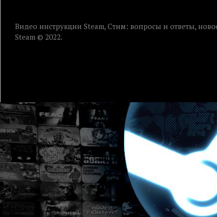
Видео инструкции Steam, Стим: вопросы и ответы, ново
Steam © 2022.