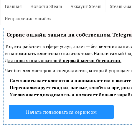
Главная
Новости Steam
Аккаунт Steam
Steam Gua
Исправление ошибок
Сервис онлайн-записи на собственном Telegr
Тот, кто работает в сфере услуг, знает — без ведения зап
и напоминать клиентам о визитах тоже. Нашли самый б
Для новых пользователей
первый месяц бесплатно
.
Чат-бот для мастеров и специалистов, который упрощает
—
Сам записывает клиентов и напоминает им о визите
—
Персонализирует скидки, чаевые, кэшбэк и предопл
—
Увеличивает доходимость и помогает больше зараб
Начать пользоваться сервисом