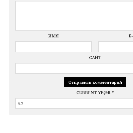
ИМЯ
E
САЙТ
CURRENT YE@R
*