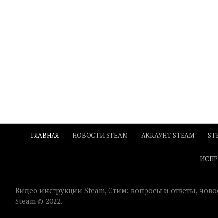
ГЛАВНАЯ
НОВОСТИ STEAM
АККАУНТ STEAM
ST
ИСПР
Видео инструкции Steam, Стим: вопросы и ответы, ново
Steam © 2022.