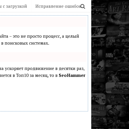
 с загрузкой
Исправление ошибок
йта – это не просто процесс, а целый
в поисковых системах.
она ускоряет продвижение в десятки раз,
ется в Топ10 за месяц, то в
SeoHammer