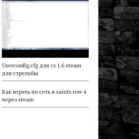
Userconfig.cfg для cs 1.6 steam
для стрельбы
Как играть по сеть в saints row 4
через steam