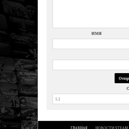
ИМЯ
ГЛАВНАЯ
НОВОСТИ STEAM