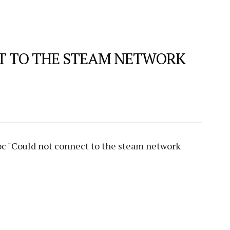
T TO THE STEAM NETWORK
 "Could not connect to the steam network