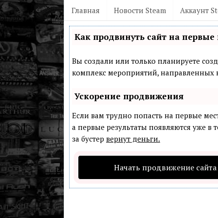
Главная
Новости Steam
Аккаунт S
Как продвинуть сайт на первые 
Вы создали или только планируете созда
комплекс мероприятий, направленных н
Ускорение продвижения
Если вам трудно попасть на первые мес
а первые результаты появляются уже в т
за бустер
вернут деньги.
Начать продвижение сайта