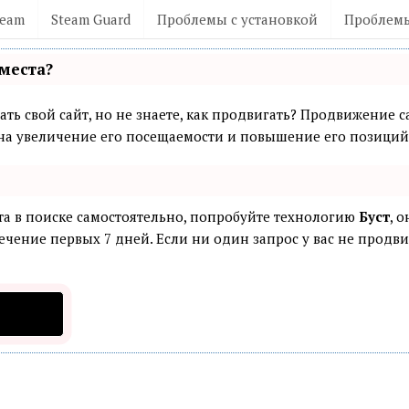
team
Steam Guard
Проблемы с установкой
Проблемы
места?
ть свой сайт, но не знаете, как продвигать? Продвижение са
а увеличение его посещаемости и повышение его позиций 
та в поиске самостоятельно, попробуйте технологию
Буст
, 
ечение первых 7 дней. Если ни один запрос у вас не продвин