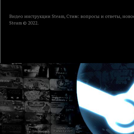
Видео инструкции Steam, Стим: вопросы и ответы, ново
Steam © 2022.