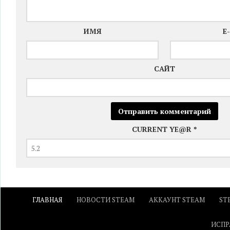
ИМЯ
E
САЙТ
CURRENT YE@R
*
ГЛАВНАЯ
НОВОСТИ STEAM
АККАУНТ STEAM
ST
ИСПР