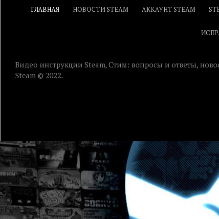
ГЛАВНАЯ
НОВОСТИ STEAM
АККАУНТ STEAM
ST
ИСПР
Видео инструкции Steam, Стим: вопросы и ответы, ново
Steam © 2022.