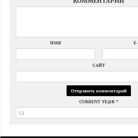
КОММЕНТАРИЙ
ИМЯ
E
САЙТ
CURRENT YE@R
*