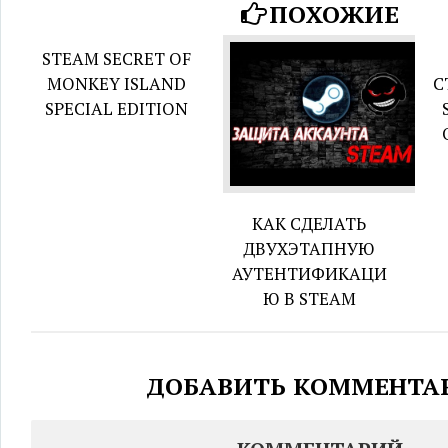
ПОХОЖИЕ
STEAM SECRET OF
MONKEY ISLAND
С
SPECIAL EDITION
КАК СДЕЛАТЬ
ДВУХЭТАПНУЮ
АУТЕНТИФИКАЦИ
Ю В STEAM
ДОБАВИТЬ КОММЕНТА