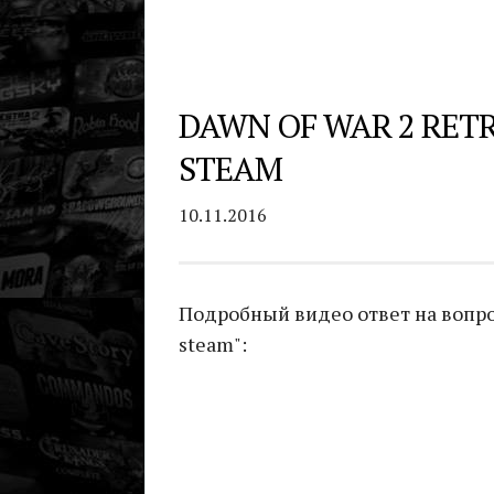
DAWN OF WAR 2 RET
STEAM
10.11.2016
Подробный видео ответ на вопрос
steam":