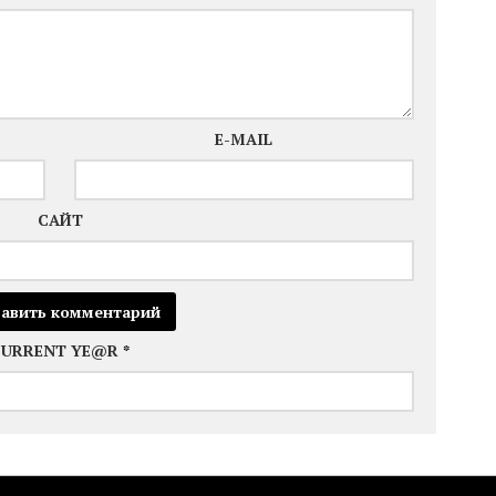
E-MAIL
САЙТ
CURRENT YE@R
*