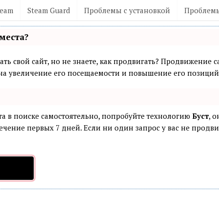
team
Steam Guard
Проблемы с установкой
Проблемы
места?
ть свой сайт, но не знаете, как продвигать? Продвижение са
а увеличение его посещаемости и повышение его позиций 
та в поиске самостоятельно, попробуйте технологию
Буст
, 
ечение первых 7 дней. Если ни один запрос у вас не продвин