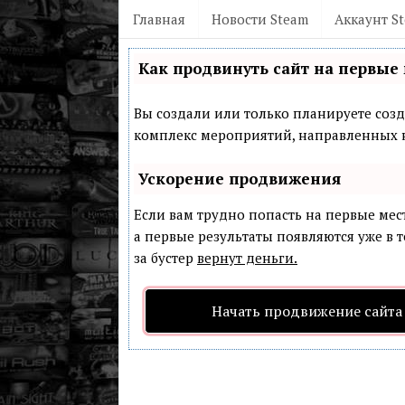
Главная
Новости Steam
Аккаунт S
Как продвинуть сайт на первые 
Вы создали или только планируете созда
комплекс мероприятий, направленных н
Ускорение продвижения
Если вам трудно попасть на первые мес
а первые результаты появляются уже в т
за бустер
вернут деньги.
Начать продвижение сайта