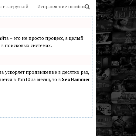
 с загрузкой
Исправление ошибок
йта – это не просто процесс, а целый
в поисковых системах.
она ускоряет продвижение в десятки раз,
ется в Топ10 за месяц, то в
SeoHammer