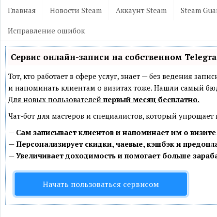
Главная
Новости Steam
Аккаунт Steam
Steam Gua
Исправление ошибок
Сервис онлайн-записи на собственном Telegr
Тот, кто работает в сфере услуг, знает — без ведения зап
и напоминать клиентам о визитах тоже. Нашли самый б
Для новых пользователей
первый месяц бесплатно
.
Чат-бот для мастеров и специалистов, который упрощает
—
Сам записывает клиентов и напоминает им о визите
—
Персонализирует скидки, чаевые, кэшбэк и предопл
—
Увеличивает доходимость и помогает больше зараб
Начать пользоваться сервисом