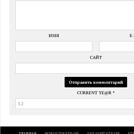
ИМЯ
E
САЙТ
CURRENT YE@R
*
ГЛАВНАЯ
НОВОСТИ STEAM
АККАУНТ STEAM
ST