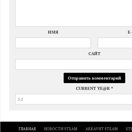
ИМЯ
E
САЙТ
CURRENT YE@R
*
ГЛАВНАЯ
НОВОСТИ STEAM
АККАУНТ STEAM
ST