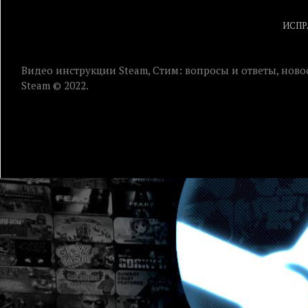
ИСПР
Видео инструкции Steam, Стим: вопросы и ответы, ново
Steam © 2022.