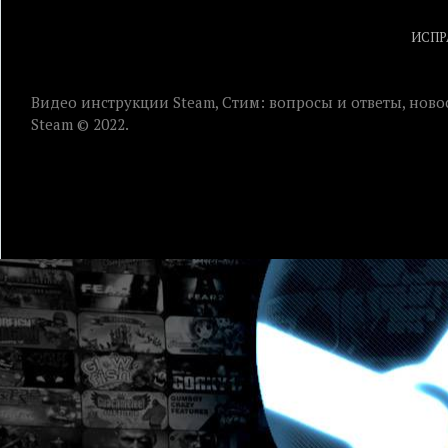
ИСПР
Видео инструкции Steam, Стим: вопросы и ответы, ново
Steam © 2022.