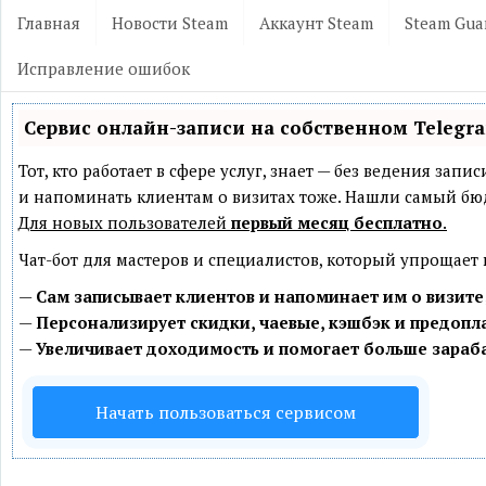
Главная
Новости Steam
Аккаунт Steam
Steam Gua
Исправление ошибок
Сервис онлайн-записи на собственном Telegr
Тот, кто работает в сфере услуг, знает — без ведения зап
и напоминать клиентам о визитах тоже. Нашли самый б
Для новых пользователей
первый месяц бесплатно
.
Чат-бот для мастеров и специалистов, который упрощает
—
Сам записывает клиентов и напоминает им о визите
—
Персонализирует скидки, чаевые, кэшбэк и предопл
—
Увеличивает доходимость и помогает больше зараб
Начать пользоваться сервисом