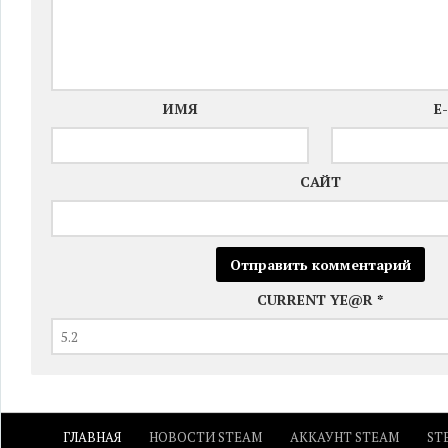
ИМЯ
E
САЙТ
CURRENT YE@R
*
ГЛАВНАЯ
НОВОСТИ STEAM
АККАУНТ STEAM
ST