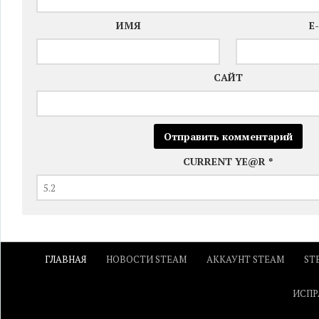
ИМЯ
E
САЙТ
CURRENT YE@R
*
ГЛАВНАЯ
НОВОСТИ STEAM
АККАУНТ STEAM
ST
ИСПР