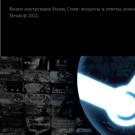
Видео инструкции Steam, Стим: вопросы и ответы, ново
Steam © 2022.