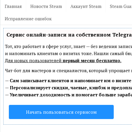
Главная
Новости Steam
Аккаунт Steam
Steam Gua
Исправление ошибок
Сервис онлайн-записи на собственном Telegr
Тот, кто работает в сфере услуг, знает — без ведения зап
и напоминать клиентам о визитах тоже. Нашли самый б
Для новых пользователей
первый месяц бесплатно
.
Чат-бот для мастеров и специалистов, который упрощает
—
Сам записывает клиентов и напоминает им о визите
—
Персонализирует скидки, чаевые, кэшбэк и предопл
—
Увеличивает доходимость и помогает больше зараб
Начать пользоваться сервисом