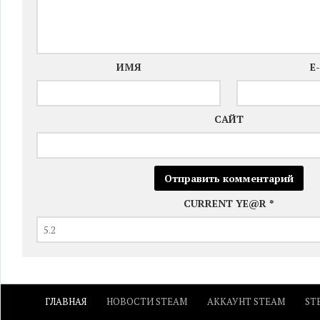
ИМЯ
E
САЙТ
CURRENT YE@R
*
ГЛАВНАЯ
НОВОСТИ STEAM
АККАУНТ STEAM
ST