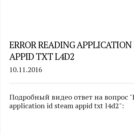
ERROR READING APPLICATION 
APPID TXT L4D2
10.11.2016
Подробный видео ответ на вопрос "E
application id steam appid txt l4d2":