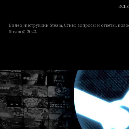
ИСПР
Видео инструкции Steam, Стим: вопросы и ответы, ново
Steam © 2022.