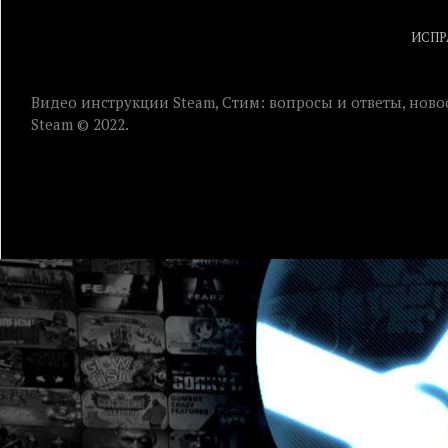
ИСПР
Видео инструкции Steam, Стим: вопросы и ответы, ново
Steam © 2022.