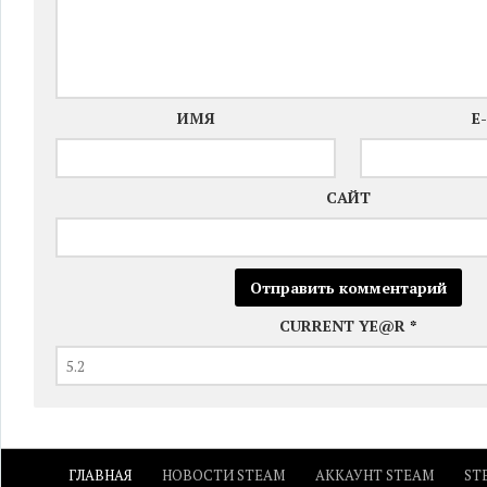
ИМЯ
E
САЙТ
CURRENT YE@R
*
ГЛАВНАЯ
НОВОСТИ STEAM
АККАУНТ STEAM
ST