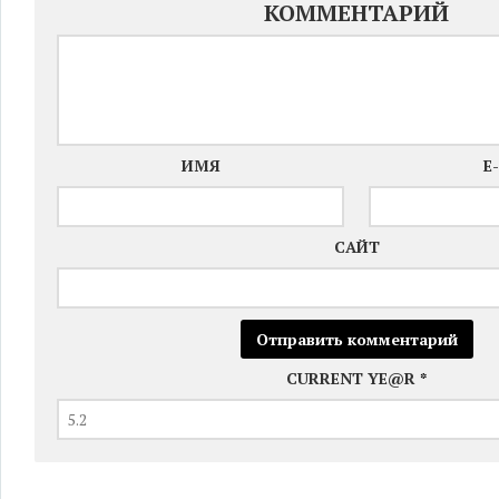
КОММЕНТАРИЙ
ИМЯ
E
САЙТ
CURRENT YE@R
*