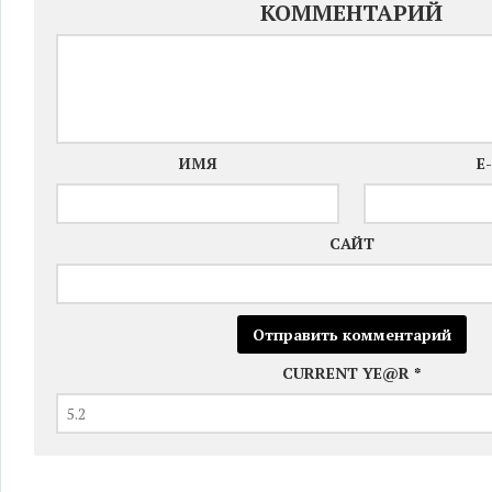
КОММЕНТАРИЙ
ИМЯ
E
САЙТ
CURRENT YE@R
*