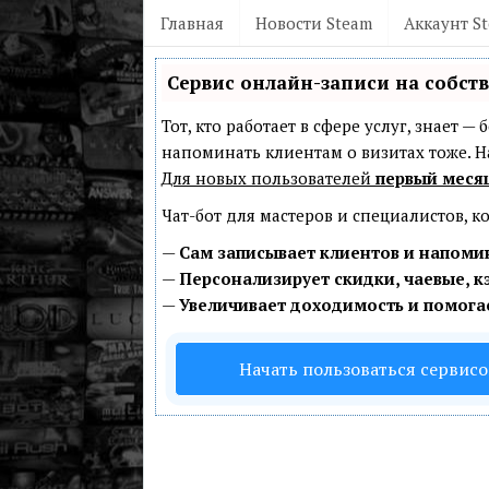
Главная
Новости Steam
Аккаунт S
Сервис онлайн-записи на собст
Тот, кто работает в сфере услуг, знает 
напоминать клиентам о визитах тоже.
Для новых пользователей
первый меся
Чат-бот для мастеров и специалистов, 
—
Сам записывает клиентов и напомин
—
Персонализирует скидки, чаевые, к
—
Увеличивает доходимость и помога
Начать пользоваться сервис