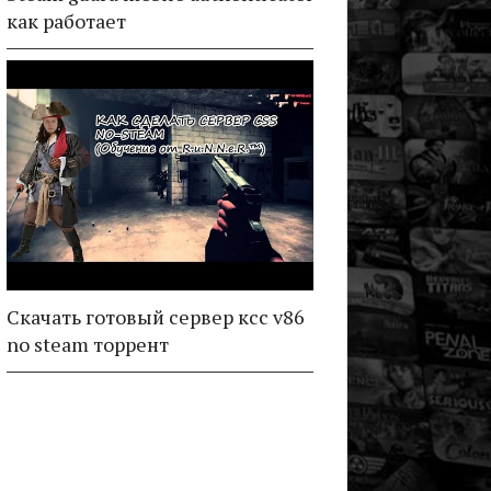
как работает
Скачать готовый сервер ксс v86
no steam торрент