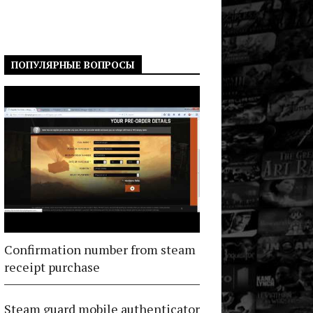
ПОПУЛЯРНЫЕ ВОПРОСЫ
Confirmation number from steam
receipt purchase
Steam guard mobile authenticator