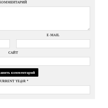
КОММЕНТАРИЙ
E-MAIL
САЙТ
CURRENT YE@R
*