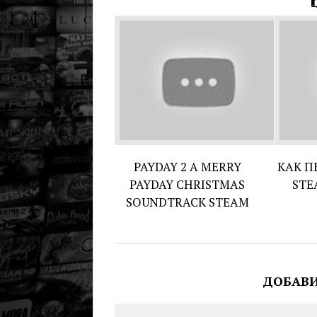
PAYDAY 2 A MERRY
КАК П
PAYDAY CHRISTMAS
STE
SOUNDTRACK STEAM
ДОБАВ