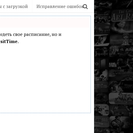
 с загрузкой
Исправление ошибок
видеть свое расписание, но и
sitTime.