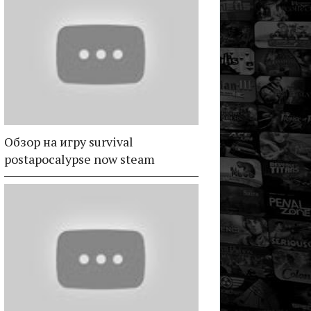
Обзор на игру survival
postapocalypse now steam