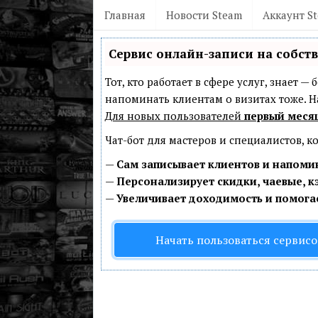
Главная
Новости Steam
Аккаунт S
Сервис онлайн-записи на собст
Тот, кто работает в сфере услуг, знает 
напоминать клиентам о визитах тоже.
Для новых пользователей
первый меся
Чат-бот для мастеров и специалистов, 
—
Сам записывает клиентов и напомин
—
Персонализирует скидки, чаевые, к
—
Увеличивает доходимость и помога
Начать пользоваться сервис