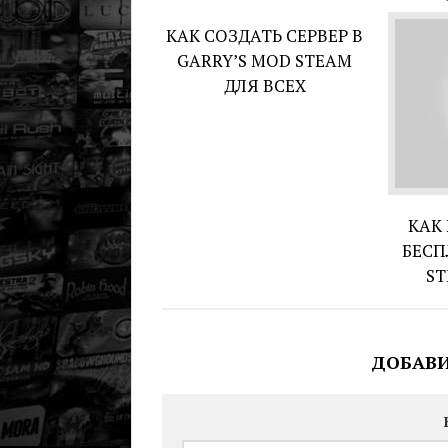
КАК СОЗДАТЬ СЕРВЕР В
GARRY’S MOD STEAM
ДЛЯ ВСЕХ
КАК
БЕСП
ST
ДОБАВ