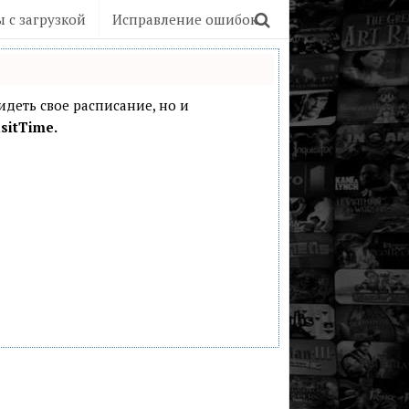
 с загрузкой
Исправление ошибок
видеть свое расписание, но и
sitTime.