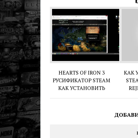
HEARTS OF IRON 3
КАК 
РУСИФИКАТОР STEAM
STE
КАК УСТАНОВИТЬ
REJ
ДОБАВ