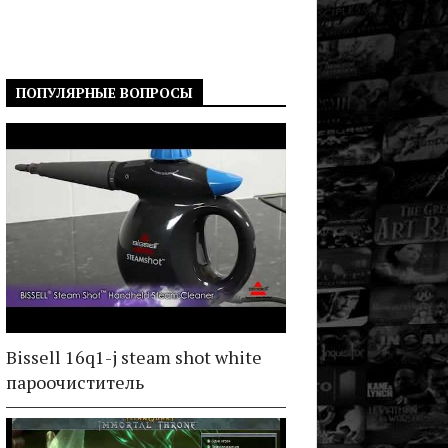
ПОПУЛЯРНЫЕ ВОПРОСЫ
Bissell 16q1-j steam shot white
пароочиститель