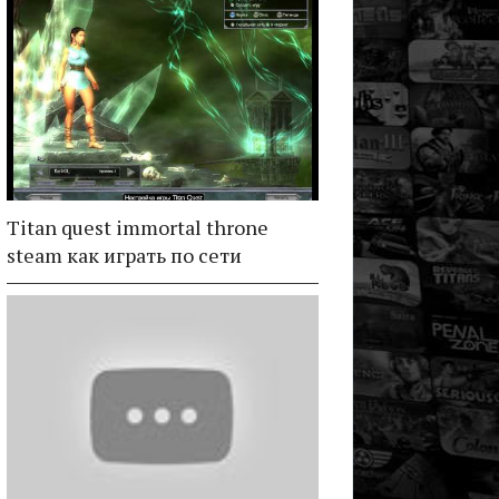
Titan quest immortal throne
steam как играть по сети