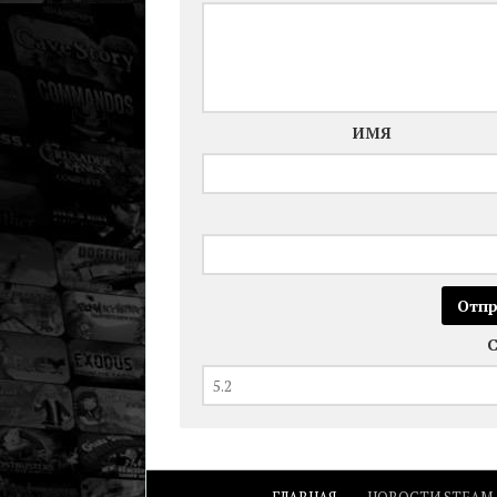
ИМЯ
ГЛАВНАЯ
НОВОСТИ STEAM