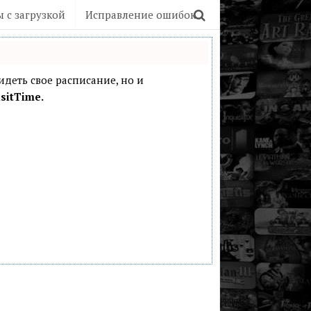
 с загрузкой
Исправление ошибок
видеть свое расписание, но и
sitTime.