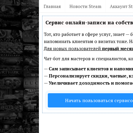
Главная
Новости Steam
Аккаунт S
Сервис онлайн-записи на собст
Тот, кто работает в сфере услуг, знает 
напоминать клиентам о визитах тоже.
Для новых пользователей
первый меся
Чат-бот для мастеров и специалистов, 
—
Сам записывает клиентов и напомин
—
Персонализирует скидки, чаевые, к
—
Увеличивает доходимость и помога
Начать пользоваться сервис