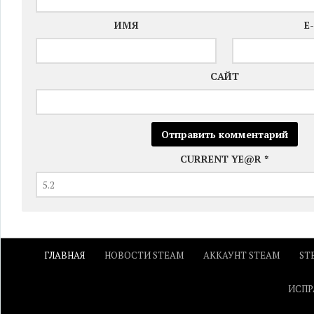
ИМЯ
E
САЙТ
CURRENT YE@R
*
ГЛАВНАЯ
НОВОСТИ STEAM
АККАУНТ STEAM
ST
ИСПР