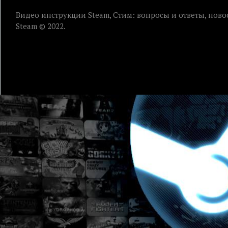
Видео инструкции Steam, Стим: вопросы и ответы, ново
Steam © 2022.