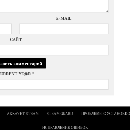
E-MAIL
САЙТ
CURRENT YE@R
*
АККАУНТ STEAM
STEAM GUARD
ПРОБЛЕМЫ С УСТАНОВК
ИСПРАВЛЕНИЕ ОШИБОК