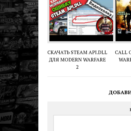
СКАЧАТЬ STEAM API.DLL
CALL 
ДЛЯ MODERN WARFARE
WARF
2
ДОБАВ