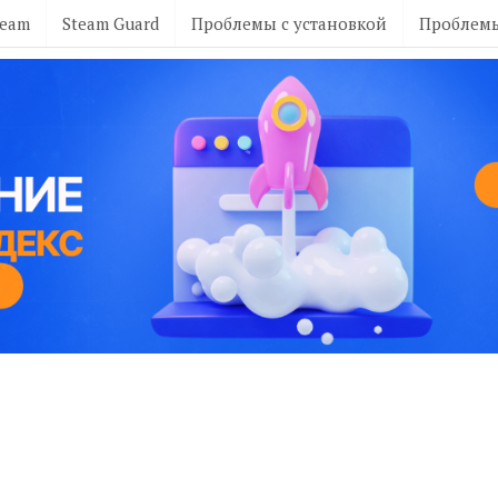
team
Steam Guard
Проблемы с установкой
Проблемы