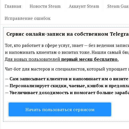
Главная
Новости Steam
Аккаунт Steam
Steam Gua
Исправление ошибок
Сервис онлайн-записи на собственном Telegr
Тот, кто работает в сфере услуг, знает — без ведения зап
и напоминать клиентам о визитах тоже. Нашли самый б
Для новых пользователей
первый месяц бесплатно
.
Чат-бот для мастеров и специалистов, который упрощает
—
Сам записывает клиентов и напоминает им о визите
—
Персонализирует скидки, чаевые, кэшбэк и предопл
—
Увеличивает доходимость и помогает больше зараб
Начать пользоваться сервисом