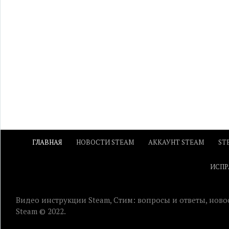
ГЛАВНАЯ
НОВОСТИ STEAM
АККАУНТ STEAM
ST
ИСПР
Видео инструкции Steam, Стим: вопросы и ответы, ново
Steam © 2022.