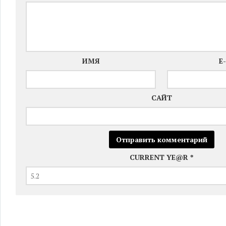
ИМЯ
E
САЙТ
CURRENT YE@R
*