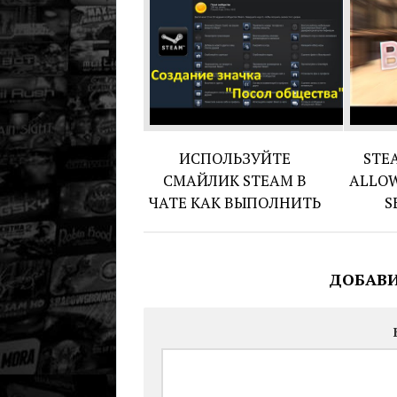
ИСПОЛЬЗУЙТЕ
STE
СМАЙЛИК STEAM В
ALLOW
ЧАТЕ КАК ВЫПОЛНИТЬ
S
ДОБАВ