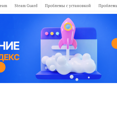
team
Steam Guard
Проблемы с установкой
Проблемы