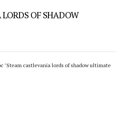
 LORDS OF SHADOW
"Steam castlevania lords of shadow ultimate