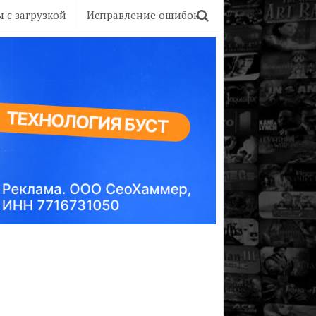
 с загрузкой
Исправление ошибок