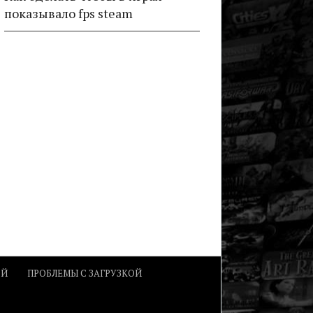
показывало fps steam
ОЙ
ПРОБЛЕМЫ С ЗАГРУЗКОЙ