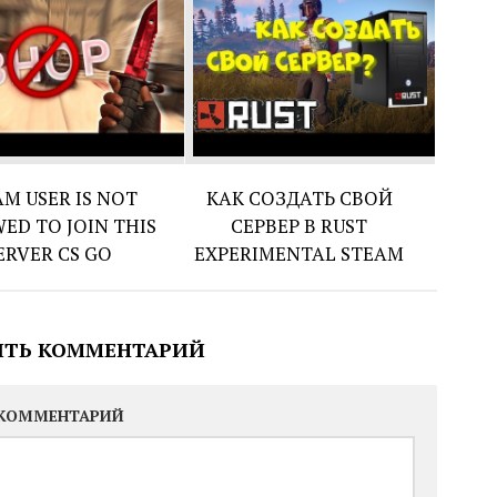
AM USER IS NOT
КАК СОЗДАТЬ СВОЙ
ED TO JOIN THIS
СЕРВЕР В RUST
ERVER CS GO
EXPERIMENTAL STEAM
ИТЬ КОММЕНТАРИЙ
КОММЕНТАРИЙ