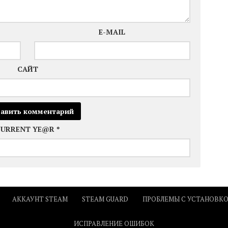
E-MAIL
САЙТ
CURRENT YE@R
*
АККАУНТ STEAM
STEAM GUARD
ПРОБЛЕМЫ С УСТАНОВК
ИСПРАВЛЕНИЕ ОШИБОК