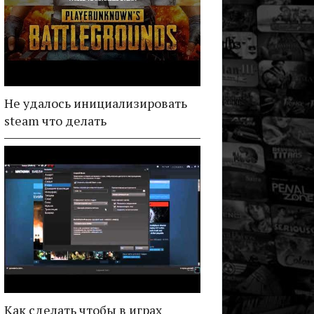
Не удалось инициализировать
steam что делать
Как сделать чтобы в играх