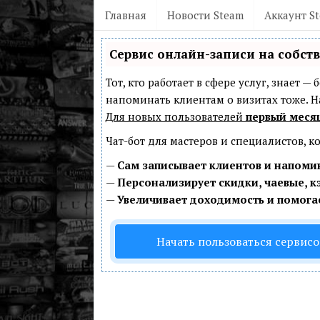
Главная
Новости Steam
Аккаунт S
Сервис онлайн-записи на собст
Тот, кто работает в сфере услуг, знает 
напоминать клиентам о визитах тоже.
Для новых пользователей
первый меся
Чат-бот для мастеров и специалистов, 
—
Сам записывает клиентов и напомин
—
Персонализирует скидки, чаевые, к
—
Увеличивает доходимость и помога
Начать пользоваться сервис