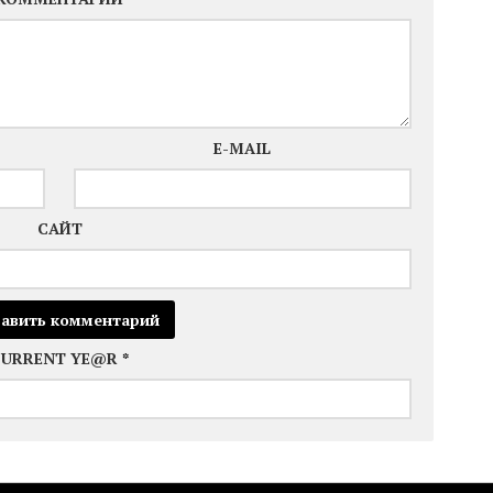
E-MAIL
САЙТ
CURRENT YE@R
*