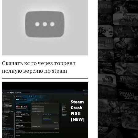
Скачать кс го через торрент
полную версию no steam