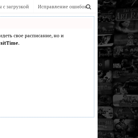
 с загрузкой
Исправление ошибок
видеть свое расписание, но и
sitTime.