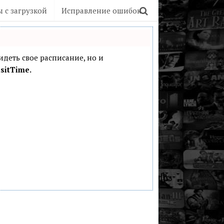
 с загрузкой
Исправление ошибок
видеть свое расписание, но и
sitTime.