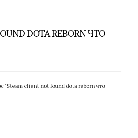
FOUND DOTA REBORN ЧТО
"Steam client not found dota reborn что