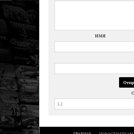
ИМЯ
ГЛАВНАЯ
НОВОСТИ STEAM