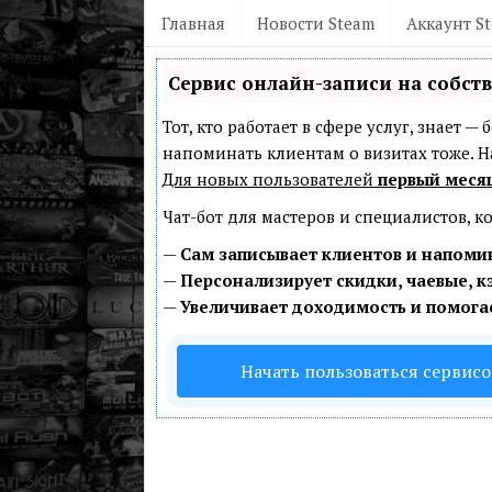
Главная
Новости Steam
Аккаунт S
Сервис онлайн-записи на собст
Тот, кто работает в сфере услуг, знает 
напоминать клиентам о визитах тоже.
Для новых пользователей
первый меся
Чат-бот для мастеров и специалистов, 
—
Сам записывает клиентов и напомин
—
Персонализирует скидки, чаевые, к
—
Увеличивает доходимость и помога
Начать пользоваться сервис