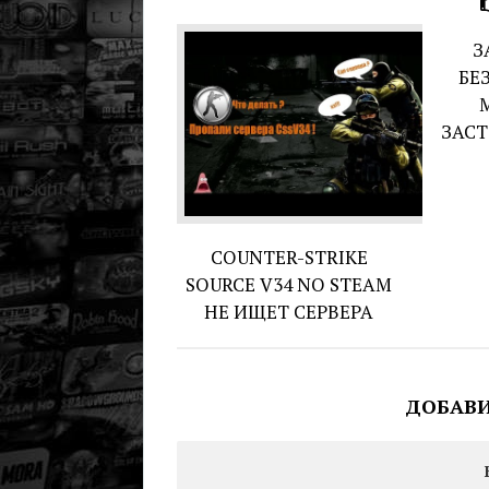
З
БЕ
ЗАСТ
COUNTER-STRIKE
SOURCE V34 NO STEAM
НЕ ИЩЕТ СЕРВЕРА
ДОБАВ