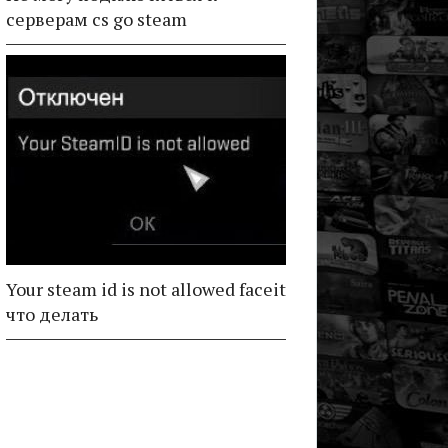
серверам cs go steam
Your steam id is not allowed faceit
что делать