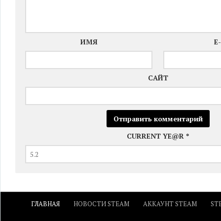
ИМЯ
E
САЙТ
CURRENT YE@R
*
ГЛАВНАЯ
НОВОСТИ STEAM
АККАУНТ STEAM
ST