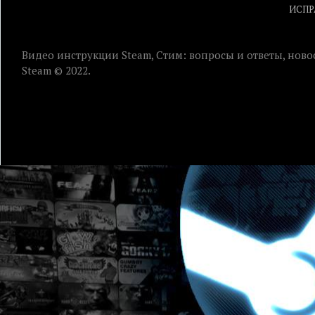
ИСПР
Видео инструкции Steam, Стим: вопросы и ответы, ново
Steam © 2022.