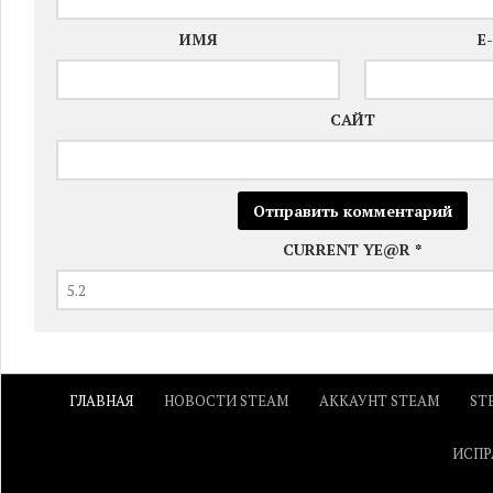
ИМЯ
E
САЙТ
CURRENT YE@R
*
ГЛАВНАЯ
НОВОСТИ STEAM
АККАУНТ STEAM
ST
ИСПР