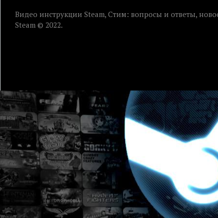
Видео инструкции Steam, Стим: вопросы и ответы, ново
Steam © 2022.