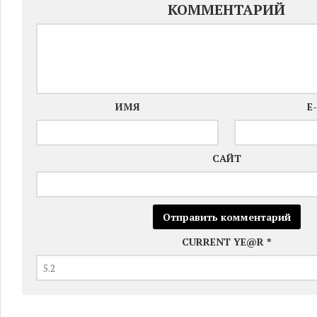
КОММЕНТАРИЙ
ИМЯ
E
САЙТ
CURRENT YE@R
*