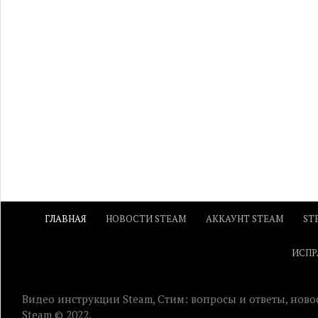
ГЛАВНАЯ
НОВОСТИ STEAM
АККАУНТ STEAM
ST
ИСПР
Видео инструкции Steam, Стим: вопросы и ответы, ново
Steam © 2022.