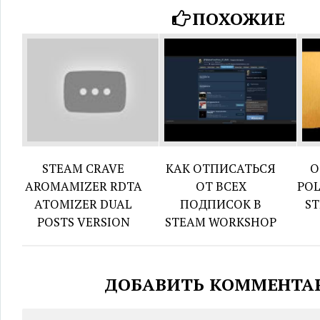
ПОХОЖИЕ
STEAM CRAVE
КАК ОТПИСАТЬСЯ
О
AROMAMIZER RDTA
ОТ ВСЕХ
POL
ATOMIZER DUAL
ПОДПИСОК В
S
POSTS VERSION
STEAM WORKSHOP
ДОБАВИТЬ КОММЕНТА