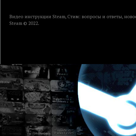
Видео инструкции Steam, Стим: вопросы и ответы, ново
Steam © 2022.