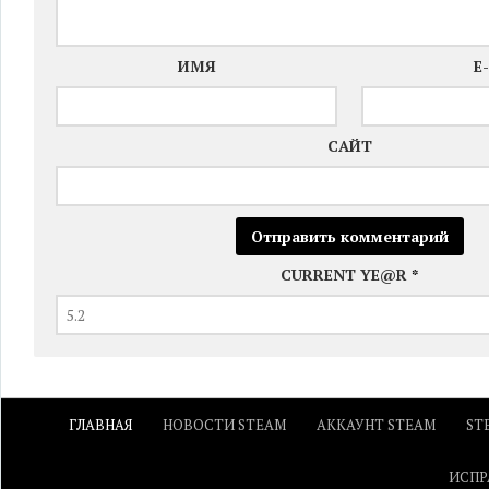
ИМЯ
E
САЙТ
CURRENT YE@R
*
ГЛАВНАЯ
НОВОСТИ STEAM
АККАУНТ STEAM
ST
ИСПР