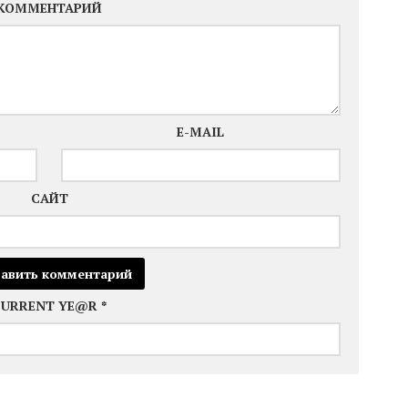
КОММЕНТАРИЙ
E-MAIL
САЙТ
CURRENT YE@R
*