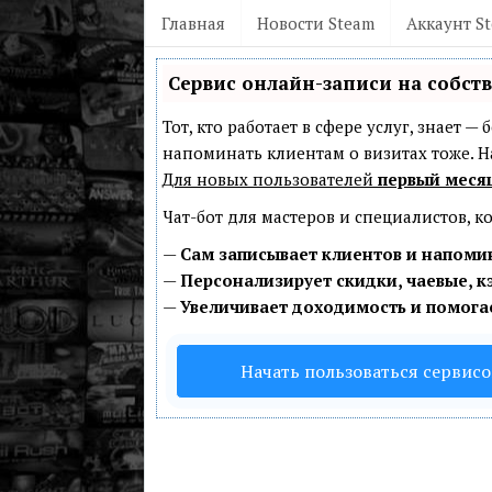
Главная
Новости Steam
Аккаунт S
Сервис онлайн-записи на собст
Тот, кто работает в сфере услуг, знает 
напоминать клиентам о визитах тоже.
Для новых пользователей
первый меся
Чат-бот для мастеров и специалистов, 
—
Сам записывает клиентов и напомин
—
Персонализирует скидки, чаевые, к
—
Увеличивает доходимость и помога
Начать пользоваться сервис