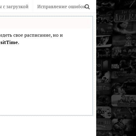
 с загрузкой
Исправление ошибок
видеть свое расписание, но и
sitTime.