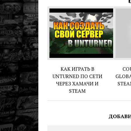
КАК ИГРАТЬ В
CO
UNTURNED ПО СЕТИ
GLOBA
ЧЕРЕЗ ХАМАЧИ И
STEA
STEAM
ДОБАВ