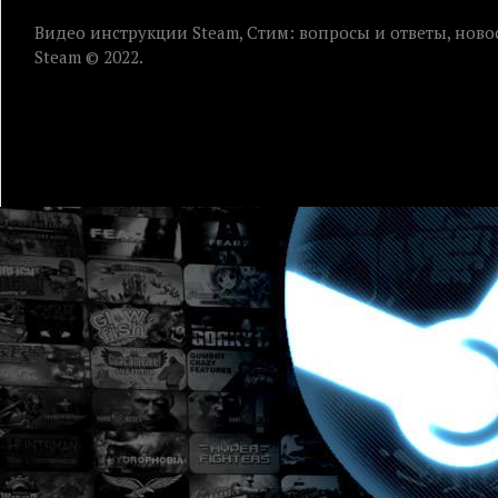
Видео инструкции Steam, Стим: вопросы и ответы, ново
Steam © 2022.