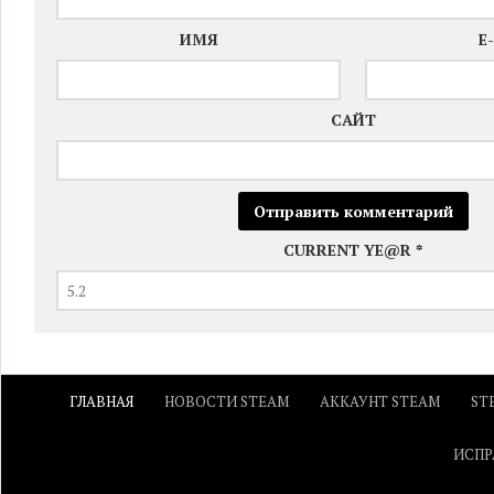
ИМЯ
E
САЙТ
CURRENT YE@R
*
ГЛАВНАЯ
НОВОСТИ STEAM
АККАУНТ STEAM
ST
ИСПР