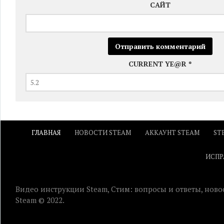
САЙТ
CURRENT YE@R
*
ГЛАВНАЯ
НОВОСТИ STEAM
АККАУНТ STEAM
ST
ИСПР
Видео инструкции Steam, Стим: вопросы и ответы, ново
Steam © 2022.