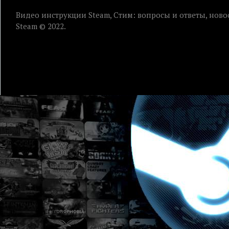
Видео инструкции Steam, Стим: вопросы и ответы, ново
Steam © 2022.