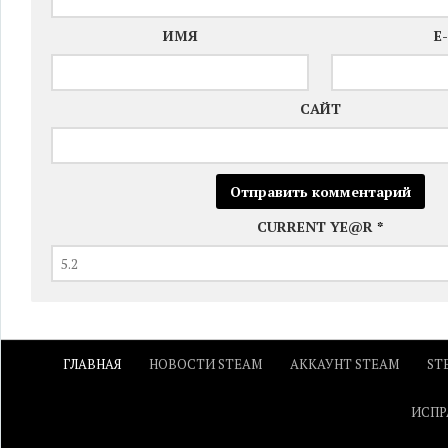
ИМЯ
E
САЙТ
CURRENT YE@R
*
ГЛАВНАЯ
НОВОСТИ STEAM
АККАУНТ STEAM
ST
ИСПР