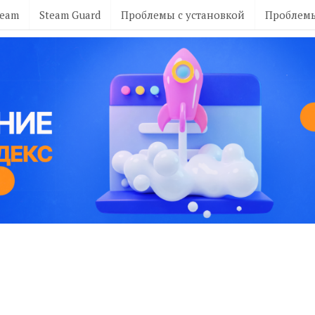
team
Steam Guard
Проблемы с установкой
Проблемы