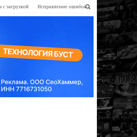
 с загрузкой
Исправление ошибок