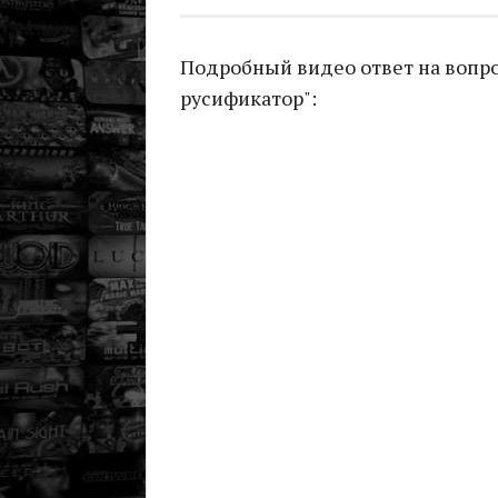
Подробный видео ответ на вопро
русификатор":