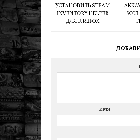
УСТАНОВИТЬ STEAM
АККА
INVENTORY HELPER
SOUL
ДЛЯ FIREFOX
T
ДОБАВ
ИМЯ