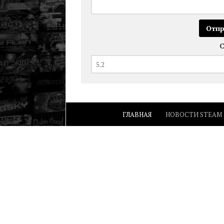
ГЛАВНАЯ
НОВОСТИ STEAM
Видео инструкции Steam, Стим: вопрос
© 2022.