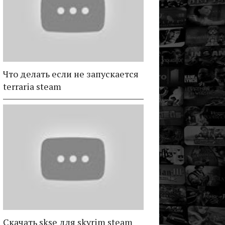
Что делать если не запускается
terraria steam
Скачать skse для skyrim steam