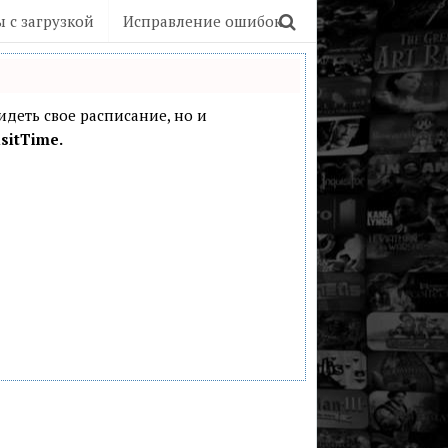
 с загрузкой
Исправление ошибок
видеть свое расписание, но и
sitTime.