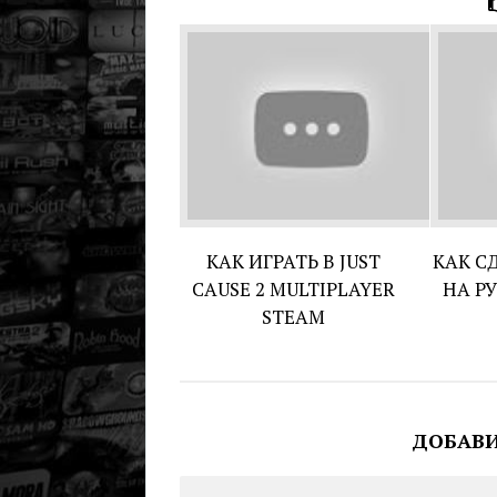
КАК ИГРАТЬ В JUST
КАК С
CAUSE 2 MULTIPLAYER
НА Р
STEAM
ДОБАВ