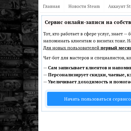
Главная
Новости Steam
Аккаунт S
Сервис онлайн-записи на собст
Тот, кто работает в сфере услуг, знает 
напоминать клиентам о визитах тоже.
Для новых пользователей
первый меся
Чат-бот для мастеров и специалистов, 
—
Сам записывает клиентов и напомин
—
Персонализирует скидки, чаевые, к
—
Увеличивает доходимость и помога
Начать пользоваться сервис