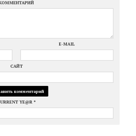
КОММЕНТАРИЙ
E-MAIL
САЙТ
CURRENT YE@R
*