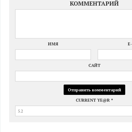
КОММЕНТАРИЙ
ИМЯ
E
САЙТ
CURRENT YE@R
*