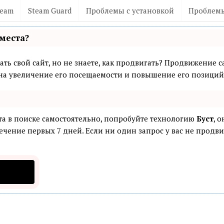
team
Steam Guard
Проблемы с установкой
Проблемы
места?
ть свой сайт, но не знаете, как продвигать? Продвижение са
а увеличение его посещаемости и повышение его позиций 
та в поиске самостоятельно, попробуйте технологию
Буст
, 
ечение первых 7 дней. Если ни один запрос у вас не продвин