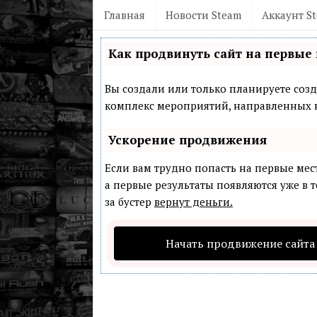
Главная
Новости Steam
Аккаунт S
Как продвинуть сайт на первые 
Вы создали или только планируете созда
комплекс мероприятий, направленных н
Ускорение продвижения
Если вам трудно попасть на первые мес
а первые результаты появляются уже в т
за бустер
вернут деньги.
Начать продвижение сайта