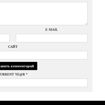
E-MAIL
САЙТ
CURRENT YE@R
*