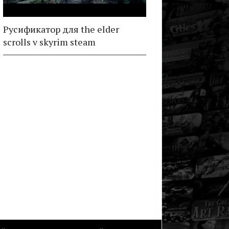
Русификатор для the elder
scrolls v skyrim steam