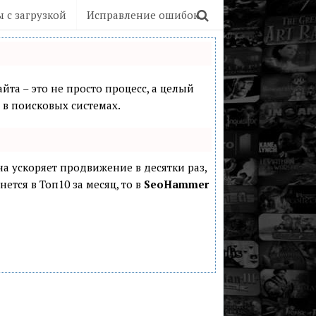
 с загрузкой
Исправление ошибок
йта – это не просто процесс, а целый
в поисковых системах.
она ускоряет продвижение в десятки раз,
ется в Топ10 за месяц, то в
SeoHammer