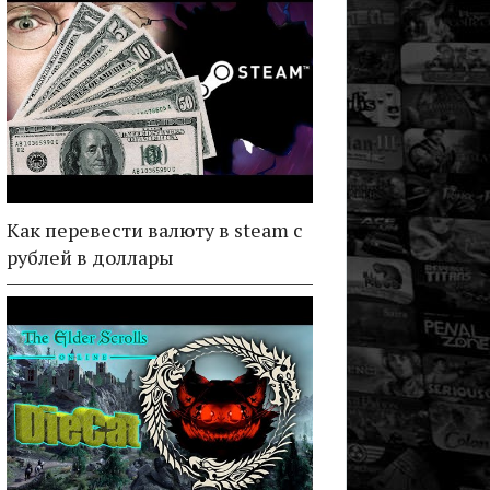
Как перевести валюту в steam с
рублей в доллары