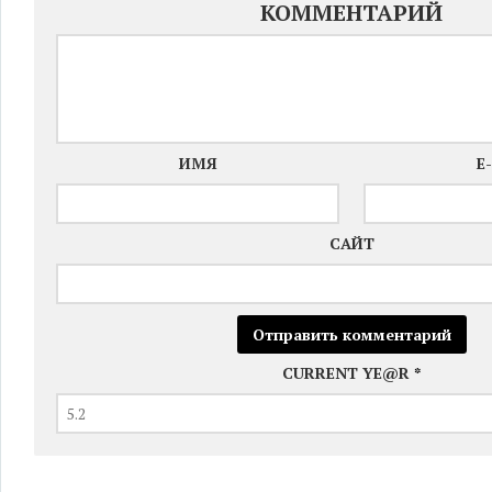
КОММЕНТАРИЙ
ИМЯ
E
САЙТ
CURRENT YE@R
*