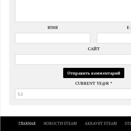
ИМЯ
E
САЙТ
CURRENT YE@R
*
ГЛАВНАЯ
НОВОСТИ STEAM
АККАУНТ STEAM
ST