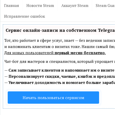
Главная
Новости Steam
Аккаунт Steam
Steam Gua
Исправление ошибок
Сервис онлайн-записи на собственном Telegr
Тот, кто работает в сфере услуг, знает — без ведения зап
и напоминать клиентам о визитах тоже. Нашли самый б
Для новых пользователей
первый месяц бесплатно
.
Чат-бот для мастеров и специалистов, который упрощает
—
Сам записывает клиентов и напоминает им о визите
—
Персонализирует скидки, чаевые, кэшбэк и предопл
—
Увеличивает доходимость и помогает больше зараб
Начать пользоваться сервисом