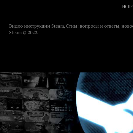
ИСПР
Видео инструкции Steam, Стим: вопросы и ответы, ново
Steam © 2022.