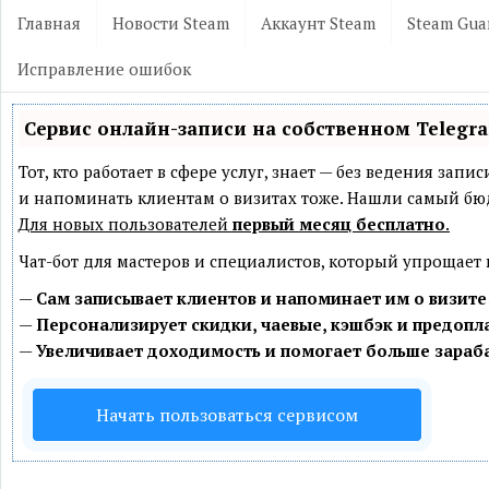
Главная
Новости Steam
Аккаунт Steam
Steam Gua
Исправление ошибок
Сервис онлайн-записи на собственном Telegr
Тот, кто работает в сфере услуг, знает — без ведения зап
и напоминать клиентам о визитах тоже. Нашли самый б
Для новых пользователей
первый месяц бесплатно
.
Чат-бот для мастеров и специалистов, который упрощает
—
Сам записывает клиентов и напоминает им о визите
—
Персонализирует скидки, чаевые, кэшбэк и предопл
—
Увеличивает доходимость и помогает больше зараб
Начать пользоваться сервисом