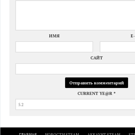
ИМЯ
E
САЙТ
CURRENT YE@R
*
ГЛАВНАЯ
НОВОСТИ STEAM
АККАУНТ STEAM
ST