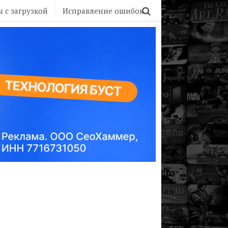
 с загрузкой
Исправление ошибок