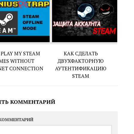
I PLAY MY STEAM
КАК СДЕЛАТЬ
MES WITHOUT
ДВУХФАКТОРНУЮ
NET CONNECTION
АУТЕНТИФИКАЦИЮ
STEAM
ИТЬ КОММЕНТАРИЙ
КОММЕНТАРИЙ