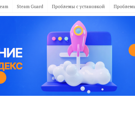
team
Steam Guard
Проблемы с установкой
Проблемы