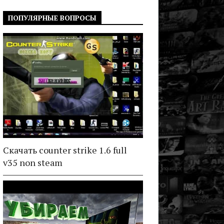
ПОПУЛЯРНЫЕ ВОПРОСЫ
Скачать counter strike 1.6 full
v35 non steam