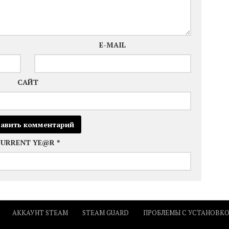
E-MAIL
САЙТ
CURRENT YE@R
*
АККАУНТ STEAM
STEAM GUARD
ПРОБЛЕМЫ С УСТАНОВК