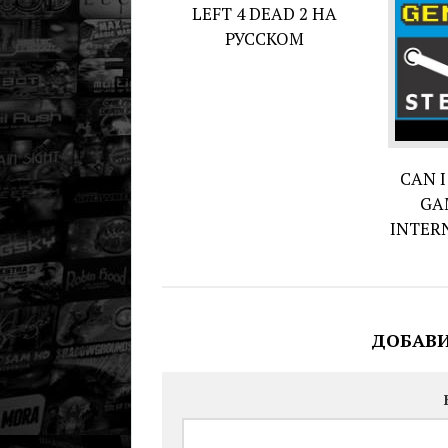
LEFT 4 DEAD 2 НА
РУССКОМ
CAN 
GA
INTER
ДОБАВ