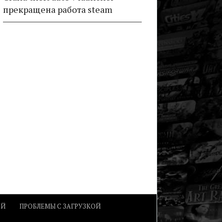
прекращена работа steam
ОЙ
ПРОБЛЕМЫ С ЗАГРУЗКОЙ