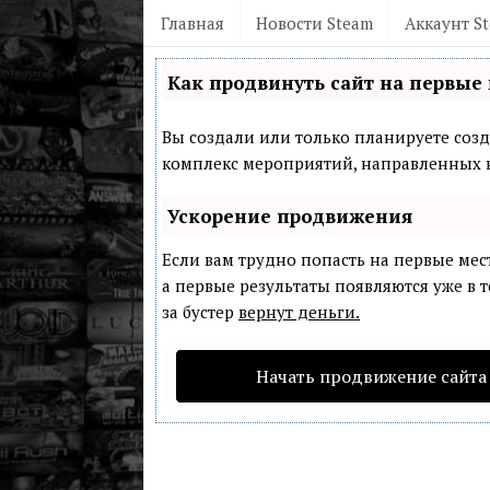
Главная
Новости Steam
Аккаунт S
Как продвинуть сайт на первые 
Вы создали или только планируете созда
комплекс мероприятий, направленных н
Ускорение продвижения
Если вам трудно попасть на первые мес
а первые результаты появляются уже в т
за бустер
вернут деньги.
Начать продвижение сайта