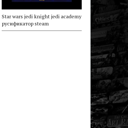
Star wars jedi knight jedi academy
русификатор steam