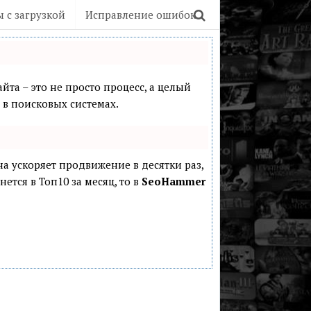
 с загрузкой
Исправление ошибок
йта – это не просто процесс, а целый
в поисковых системах.
она ускоряет продвижение в десятки раз,
ется в Топ10 за месяц, то в
SeoHammer