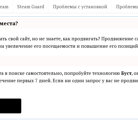
team
Steam Guard
Проблемы с установкой
Проблемы
места?
ть свой сайт, но не знаете, как продвигать? Продвижение са
а увеличение его посещаемости и повышение его позиций 
та в поиске самостоятельно, попробуйте технологию
Буст
, 
ечение первых 7 дней. Если ни один запрос у вас не продвин