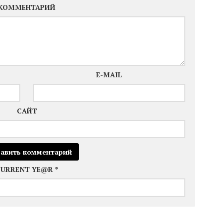
КОММЕНТАРИЙ
E-MAIL
САЙТ
CURRENT YE@R
*