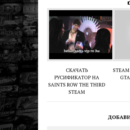
СКАЧАТЬ
STEAM
РУСИФИКАТОР НА
GTA
SAINTS ROW THE THIRD
STEAM
ДОБАВ