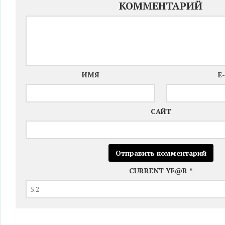
КОММЕНТАРИЙ
ИМЯ
E
САЙТ
CURRENT YE@R
*