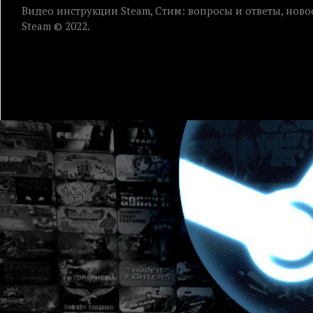
Видео инструкции Steam, Стим: вопросы и ответы, ново
Steam © 2022.