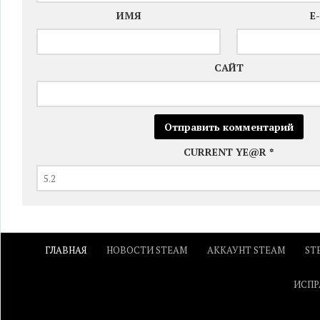
ИМЯ
E
САЙТ
CURRENT YE@R
*
ГЛАВНАЯ
НОВОСТИ STEAM
АККАУНТ STEAM
ST
ИСПР